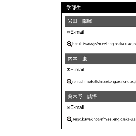
学部生
岩田 陽暉
✉E-mail
内本 廉
✉E-mail
桑木野 誠悟
✉E-mail