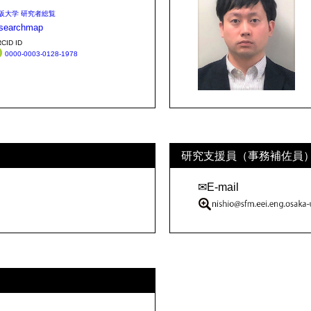
阪大学 研究者総覧
esearchmap
CID ID
0000-0003-0128-1978
研究支援員（事務補佐員
✉E-mail