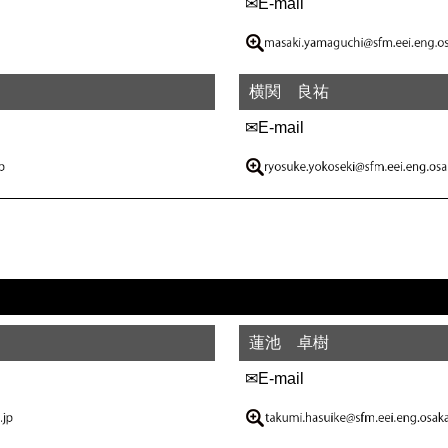
✉E-mail
横関 良祐
✉E-mail
蓮池 卓樹
✉E-mail