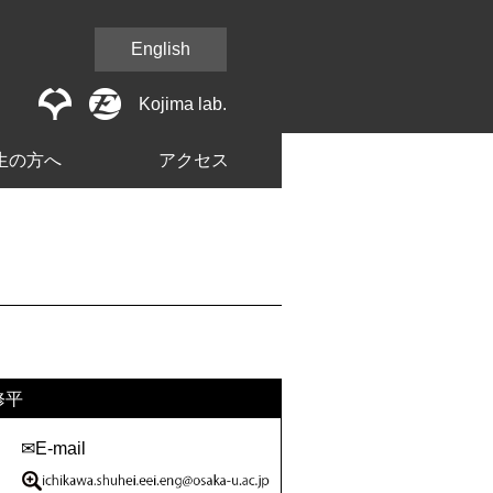
English
Kojima lab.
生の方へ
アクセス
修平
✉E-mail