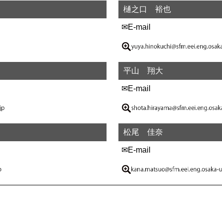
樋之口 裕也
✉E-mail
平山 翔大
✉E-mail
松尾 佳奈
✉E-mail