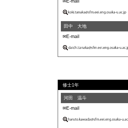
✉E-mail
田中 大地
✉E-mail
修士1年
河田 温斗
✉E-mail