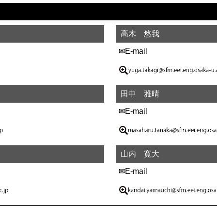
高木 悠我
✉E-mail
田中 雅晴
✉E-mail
山内 寛大
✉E-mail